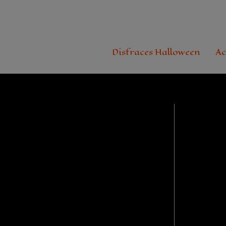
Ir
al
contenido
Disfraces Halloween
Ac