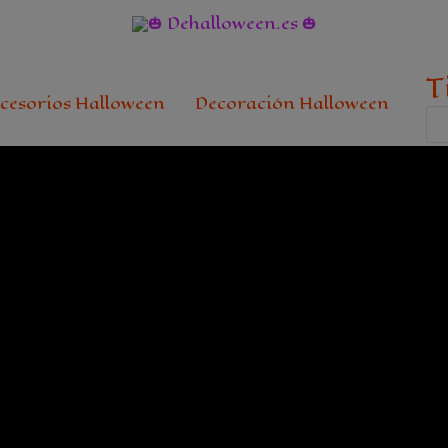
T
cesorios Halloween
Decoración Halloween