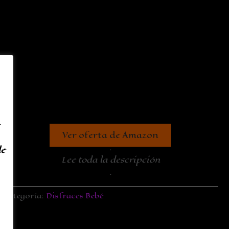
Ver oferta de Amazon
.
de
Lee toda la descripción
.
Categoría:
Disfraces Bebé