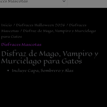
Inicio
/
Disfraces Halloween 2026
/
Disfraces
Mascotas
/ Disfraz de Mago, Vampiro y Murciélago
para Gatos
Disfraces Mascotas
Disfraz de Mago, Vampiro y
Murciélago para Gatos
Incluye Capa, Sombrero y Alas