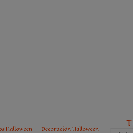
T
os Halloween
Decoración Halloween