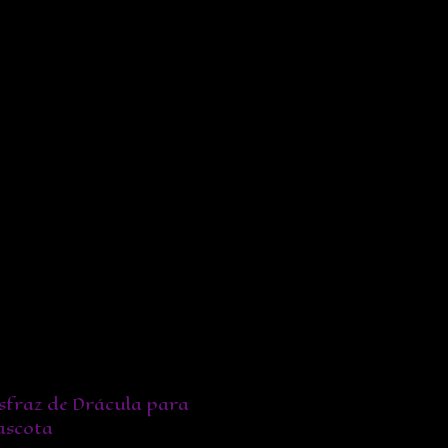
sfraz de Drácula para
scota