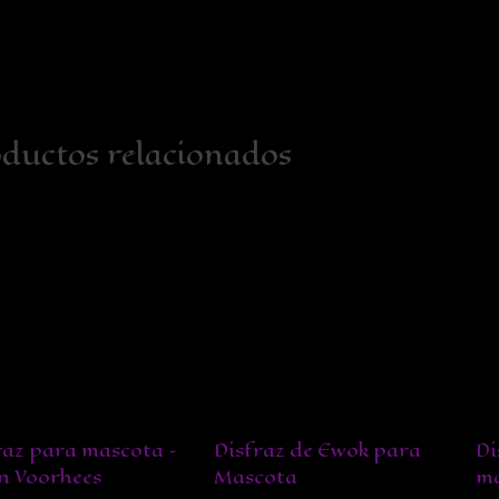
ductos relacionados
raz para mascota –
Disfraz de Ewok para
Di
n Voorhees
Mascota
ma