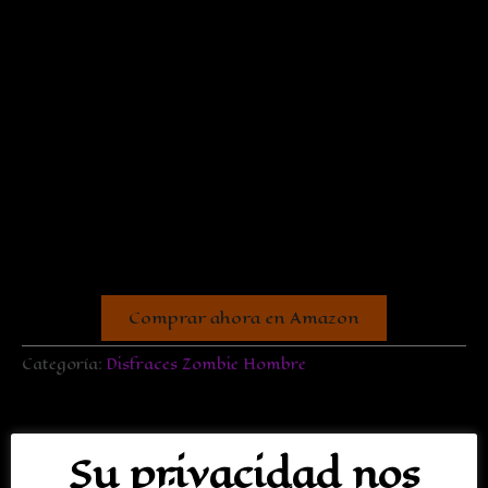
Comprar ahora en Amazon
Categoría:
Disfraces Zombie Hombre
Descripción
Su privacidad nos