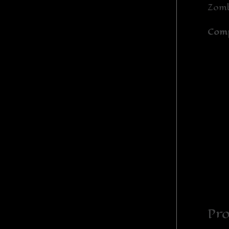
Zomb
Comp
Pro