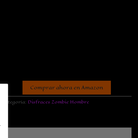
Comprar ahora en Amazon
Categoría:
Disfraces Zombie Hombre