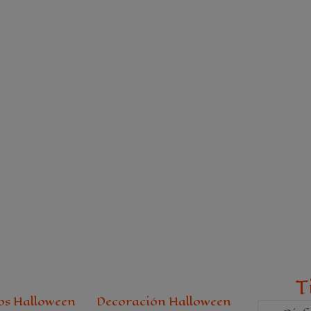
T
os Halloween
Decoración Halloween