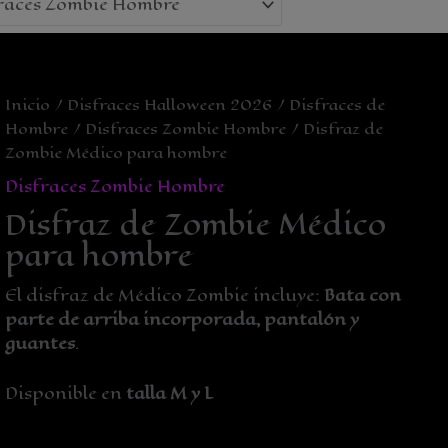
Inicio
/
Disfraces Halloween 2026
/
Disfraces de
Hombre
/
Disfraces Zombie Hombre
/ Disfraz de
Zombie Médico para hombre
Disfraces Zombie Hombre
Disfraz de Zombie Médico
para hombre
El disfraz de Médico Zombie incluye:
Bata con
parte de arriba incorporada, pantalón y
guantes
.
Disponible en
talla M y L