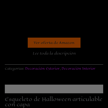
Ver oferta de Amazon
.
Lee toda la descripción
.
Categorías:
Decoración Exterior
,
Decoración Interior
Descripción
Esqueleto de Halloween articulable
con capa