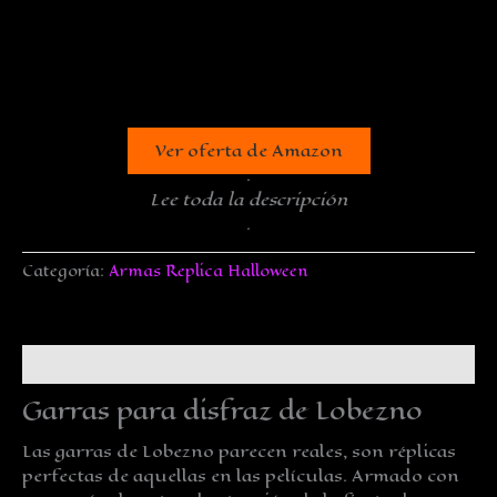
Ver oferta de Amazon
.
Lee toda la descripción
.
Categoría:
Armas Replica Halloween
Descripción
Garras para disfraz de Lobezno
Las garras de Lobezno parecen reales, son réplicas
perfectas de aquellas en las películas. Armado con