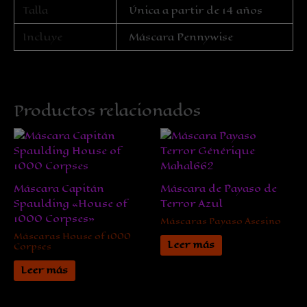
Talla
Única a partir de 14 años
Incluye
Máscara Pennywise
Productos relacionados
Máscara Capitán
Máscara de Payaso de
Spaulding «House of
Terror Azul
1000 Corpses»
Máscaras Payaso Asesino
Máscaras House of 1000
Leer más
Corpses
Leer más