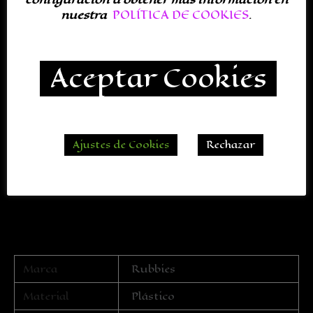
nuestra
POLÍTICA DE COOKIES
.
Aceptar Cookies
Ajustes de Cookies
Rechazar
Marca
Rubbies
Material
Plástico