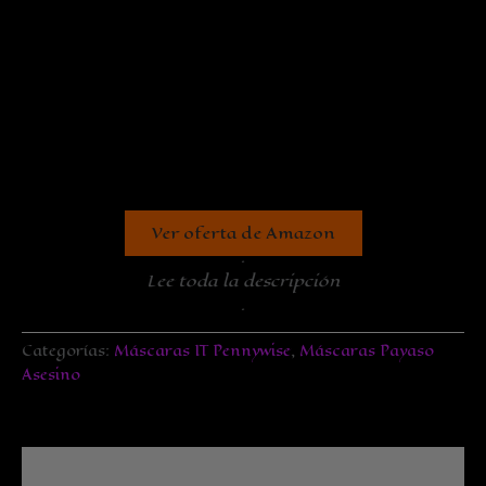
Ver oferta de Amazon
.
Lee toda la descripción
.
Categorías:
Máscaras IT Pennywise
,
Máscaras Payaso
Asesino
Descripción