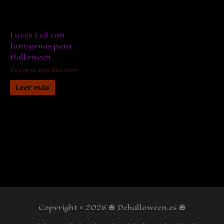
Luces Led con
fantasmas para
Halloween
Decoración Interior
Leer más
Copyright © 2026
🎃 Dehalloween.es 🎃