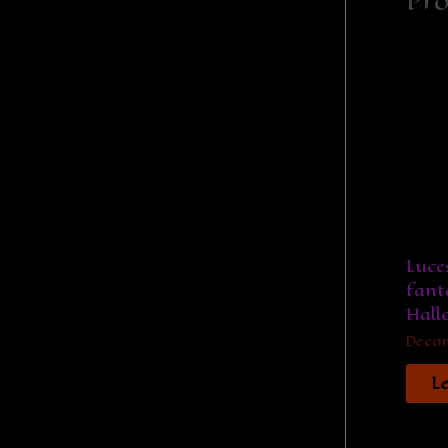
Pro
Luce
fant
Hall
Decor
L