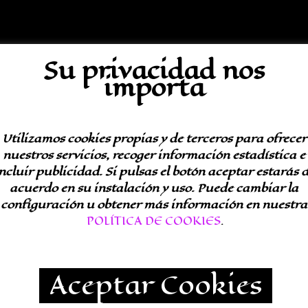
Su privacidad nos
importa
Utilizamos cookies propias y de terceros para ofrecer
nuestros servicios, recoger información estadística e
ncluir publicidad. Si pulsas el botón aceptar estarás 
acuerdo en su instalación y uso. Puede cambiar la
configuración u obtener más información en nuestra
POLÍTICA DE COOKIES
.
Aceptar Cookies
ripción