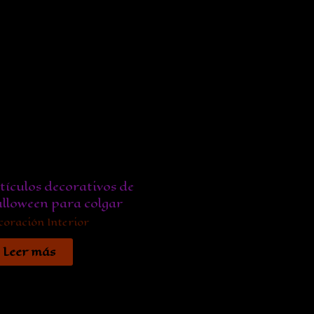
tículos decorativos de
lloween para colgar
coración Interior
Leer más