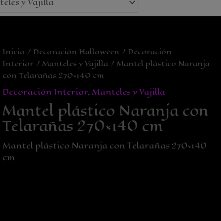
Inicio
/
Decoración Halloween
/
Decoración
Interior
/
Manteles y Vajilla
/ Mantel plástico Naranja
con Telarañas 270×140 cm
Decoración Interior
,
Manteles y Vajilla
Mantel plástico Naranja con
Telarañas 270×140 cm
Mantel plástico Naranja con Telarañas 270×140
cm