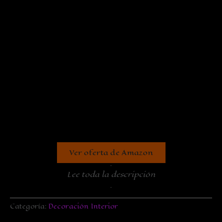
Ver oferta de Amazon
.
Lee toda la descripción
.
Categoría:
Decoración Interior